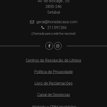
Av. do Bocage , 55
2830-246
Setúbal
geral@horadacasa.com
211391266
(Chamada para a rede fixa nacional)
Centros de Resolução de Litígios
Política de Privacidade
Livro de Reclamações
Canal de Denúncias
Website e CRM Imobiliário