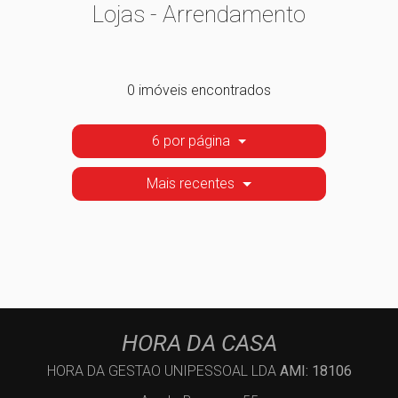
Lojas - Arrendamento
0 imóveis encontrados
6 por página
Mais recentes
HORA DA CASA
HORA DA GESTAO UNIPESSOAL LDA
AMI: 18106