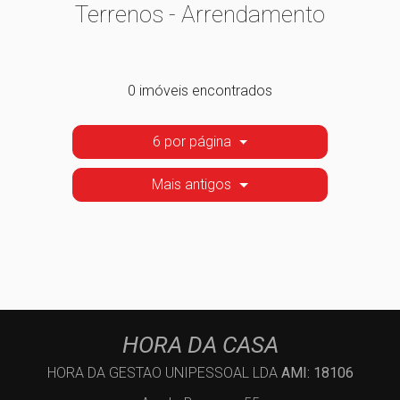
Terrenos - Arrendamento
0 imóveis encontrados
6 por página
Mais antigos
HORA DA CASA
HORA DA GESTAO UNIPESSOAL LDA
AMI: 18106