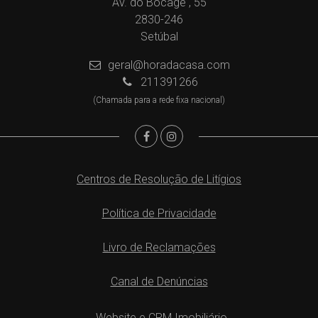
Av. do Bocage , 55
2830-246
Setúbal
geral@horadacasa.com
211391266
(Chamada para a rede fixa nacional)
Centros de Resolução de Litígios
Política de Privacidade
Livro de Reclamações
Canal de Denúncias
Website e CRM Imobiliário