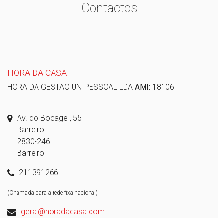
Contactos
HORA DA CASA
HORA DA GESTAO UNIPESSOAL LDA
AMI:
18106
Av. do Bocage , 55
Barreiro
2830-246
Barreiro
211391266
(Chamada para a rede fixa nacional)
geral@horadacasa.com